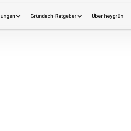
sungen
Gründach-Ratgeber
Über heygrün